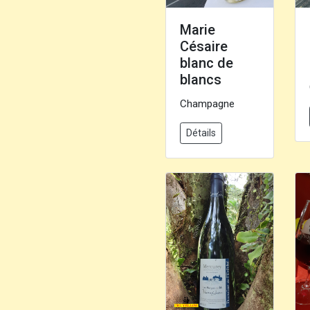
Marie
Césaire
blanc de
blancs
Champagne
Détails