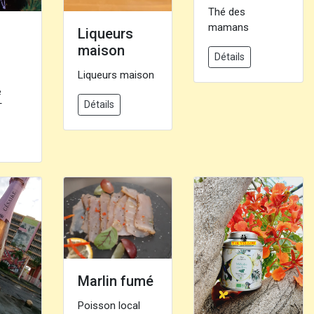
Thé des
mamans
Liqueurs
maison
Détails
Liqueurs maison
e
Détails
T
Marlin fumé
Poisson local