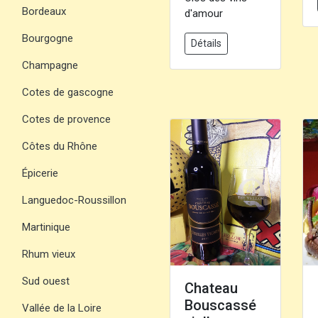
Bordeaux
d'amour
Bourgogne
Détails
Champagne
Cotes de gascogne
Cotes de provence
Côtes du Rhône
Épicerie
Languedoc-Roussillon
Martinique
Rhum vieux
Sud ouest
Chateau
Bouscassé
Vallée de la Loire