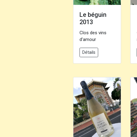
Le béguin
2013
Clos des vins
d'amour
Détails