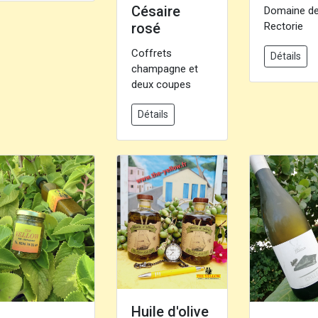
Césaire
Domaine de
Rectorie
rosé
Coffrets
Détails
champagne et
deux coupes
Détails
Huile d'olive