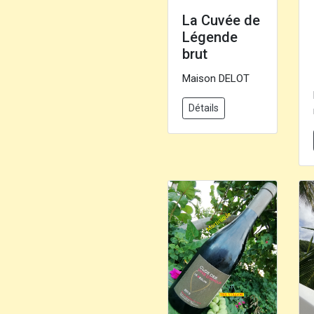
La Cuvée de
Légende
brut
Maison DELOT
Détails