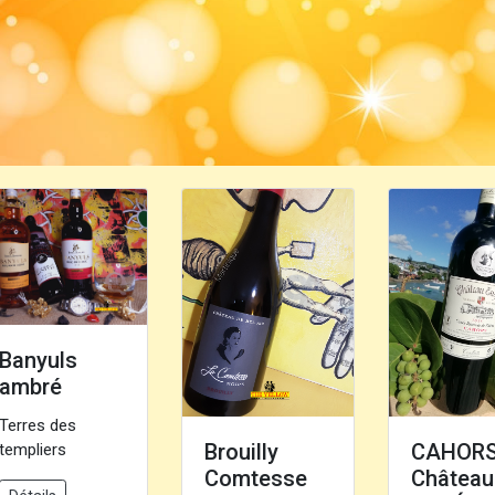
Banyuls
ambré
Terres des
Brouilly
CAHOR
templiers
Comtesse
Château