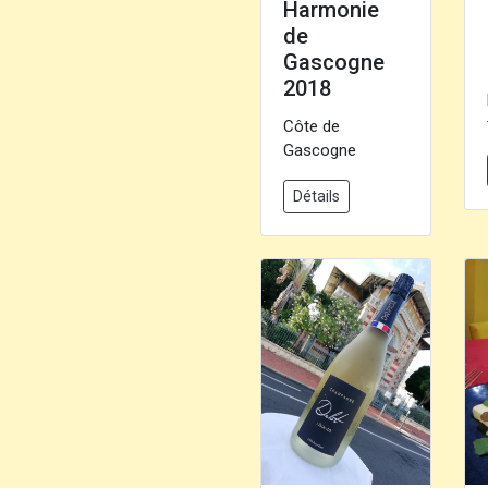
Harmonie
de
Gascogne
2018
Côte de
Gascogne
Détails