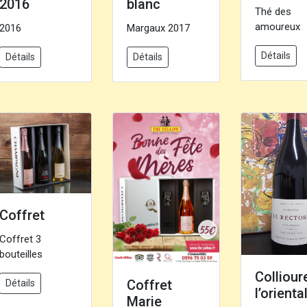
2016
blanc
Thé des
amoureux
2016
Margaux 2017
Détails
Détails
Détails
Coffret
Coffret 3
bouteilles
Colliour
Coffret
Détails
l’orienta
Marie