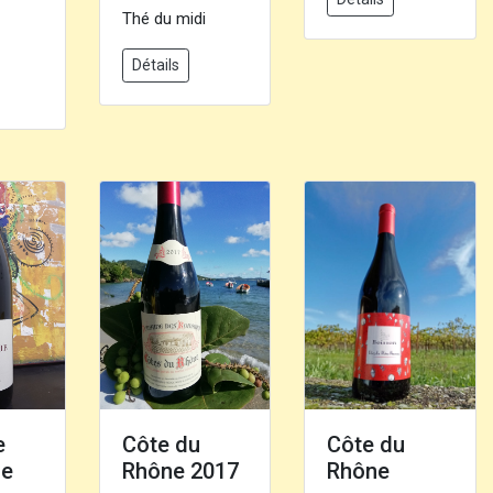
Thé du midi
Détails
e
Côte du
Côte du
le
Rhône 2017
Rhône