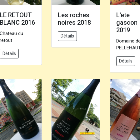
LE RETOUT
Les roches
L'ete
BLANC 2016
noires 2018
gascon
2019
Chateau du
Détails
retout
Domaine d
PELLEHAU
Détails
Détails