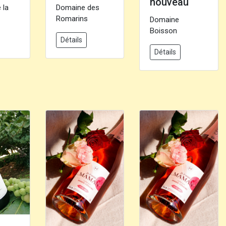
nouveau
 la
Domaine des
Romarins
Domaine
Boisson
Détails
Détails