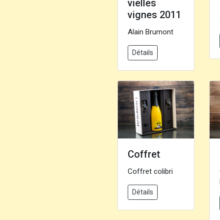
vielles
vignes 2011
Alain Brumont
Détails
Coffret
Coffret colibri
Détails