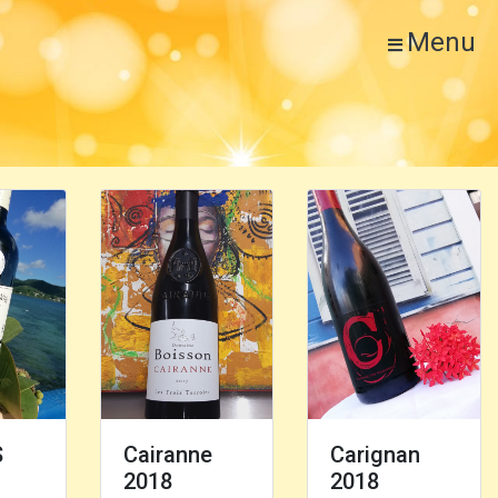
Menu
S
Cairanne
Carignan
2018
2018