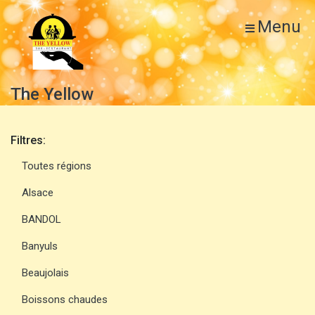
Menu
The Yellow
Filtres:
Toutes régions
Alsace
BANDOL
Banyuls
Beaujolais
Boissons chaudes