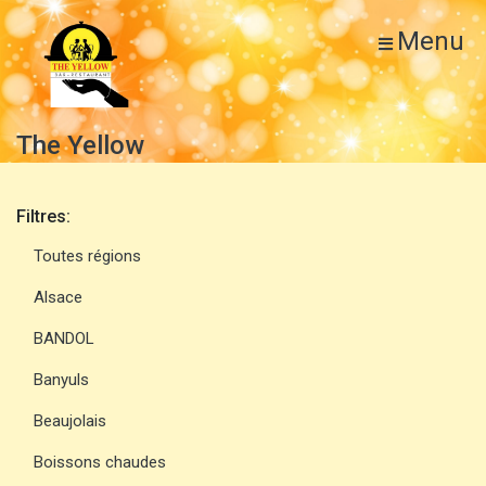
Menu
The Yellow
Filtres:
Toutes régions
Alsace
BANDOL
Banyuls
Beaujolais
Boissons chaudes