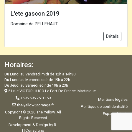
L'ete gascon 2019
Domaine de PELLEHAUT
Détails
Horaires:
Du Lundi au Vendredi midi de 12h à 14h30
Du Lundi au Mercredi soir de 19h à 22h
Du Jeudi au Samedi soir de 19h à 23h
51 rue VICTOR HUGO Le Fort-De-France, Martinique
+596 596 75 03 59
Mentions légales
the-yellow@orange.fr
Politique de confidentialité
Copyright © 2020 The Yellow. All
Espace Admin
Rights Reserved
Development & Design by R-
ITConsulting