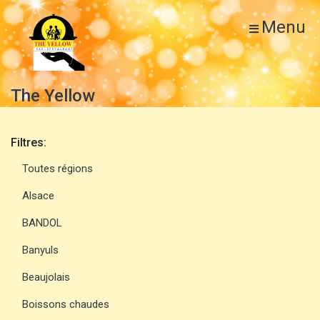
Menu
The Yellow
Filtres:
Toutes régions
Alsace
BANDOL
Banyuls
Beaujolais
Boissons chaudes