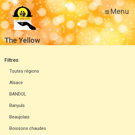
Menu
The Yellow
Filtres:
Toutes régions
Alsace
BANDOL
Banyuls
Beaujolais
Boissons chaudes