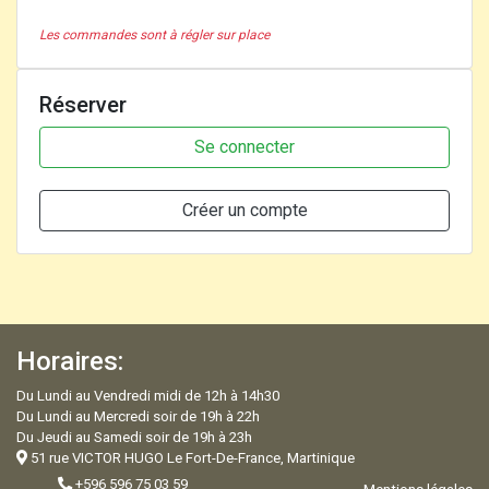
Les commandes sont à régler sur place
Réserver
Se connecter
Créer un compte
Horaires:
Du Lundi au Vendredi midi de 12h à 14h30
Du Lundi au Mercredi soir de 19h à 22h
Du Jeudi au Samedi soir de 19h à 23h
51 rue VICTOR HUGO Le Fort-De-France, Martinique
+596 596 75 03 59