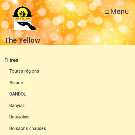
Menu
The Yellow
Filtres:
Toutes régions
Alsace
BANDOL
Banyuls
Beaujolais
Boissons chaudes