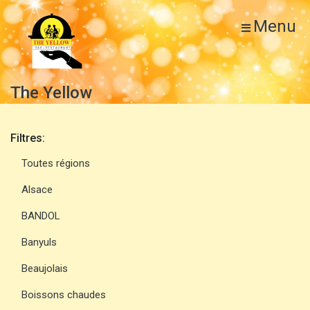
Menu
The Yellow
Filtres:
Toutes régions
Alsace
BANDOL
Banyuls
Beaujolais
Boissons chaudes