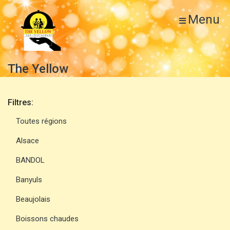
Menu
The Yellow
Filtres:
Toutes régions
Alsace
BANDOL
Banyuls
Beaujolais
Boissons chaudes