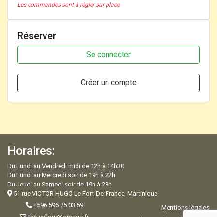
Les commandes sont à régler sur place
Réserver
Se connecter
Créer un compte
Horaires:
Du Lundi au Vendredi midi de 12h à 14h30
Du Lundi au Mercredi soir de 19h à 22h
Du Jeudi au Samedi soir de 19h à 23h
51 rue VICTOR HUGO Le Fort-De-France, Martinique
+596 596 75 03 59
Mentions légales
the-yellow@orange.fr