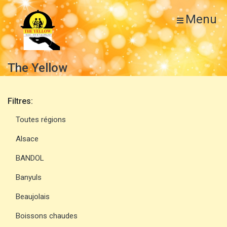
Menu
The Yellow
Filtres:
Toutes régions
Alsace
BANDOL
Banyuls
Beaujolais
Boissons chaudes