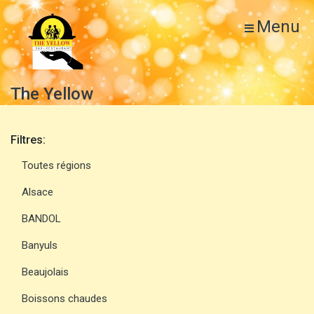
Menu
The Yellow
Filtres:
Toutes régions
Alsace
BANDOL
Banyuls
Beaujolais
Boissons chaudes