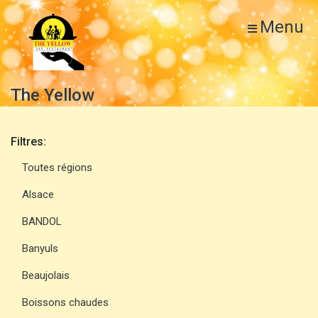
Menu
The Yellow
Filtres:
Toutes régions
Alsace
BANDOL
Banyuls
Beaujolais
Boissons chaudes