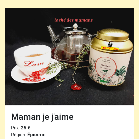
Maman je j'aime
Prix:
25 €
Région:
Épicerie