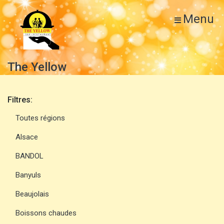
Menu
The Yellow
Filtres:
Toutes régions
Alsace
BANDOL
Banyuls
Beaujolais
Boissons chaudes