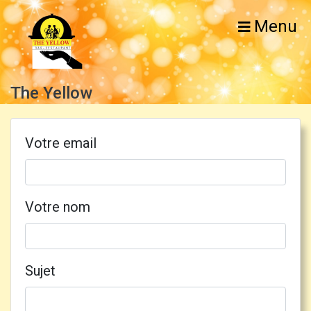
Menu
The Yellow
Votre email
Votre nom
Sujet