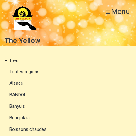
Menu
The Yellow
Filtres:
Toutes régions
Alsace
BANDOL
Banyuls
Beaujolais
Boissons chaudes