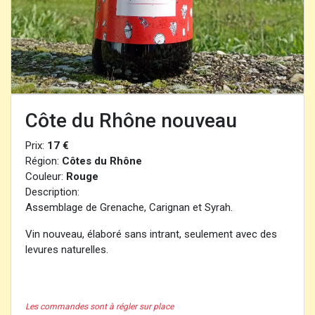
Côte du Rhône nouveau
Prix:
17 €
Région:
Côtes du Rhône
Couleur:
Rouge
Description:
Assemblage de Grenache, Carignan et Syrah.
Vin nouveau, élaboré sans intrant, seulement avec des
levures naturelles.
Les commandes sont à régler sur place