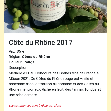
Côte du Rhône 2017
Prix:
35 €
Région:
Côtes du Rhône
Couleur:
Rouge
Description:
Médaille d’Or au Concours des Grands vins de France à
Mâcon 2021, Ce Côtes du Rhône rouge est vinifié et
assemblé dans la tradition du domaine et des Côtes du
Rhône méridionaux. Riche en fruit, des tannins fondus et
une robe sombre.
Les commandes sont à régler sur place