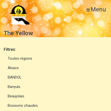
Menu
The Yellow
Filtres:
Toutes régions
Alsace
BANDOL
Banyuls
Beaujolais
Boissons chaudes