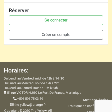
Réserver
Se connecter
Créer un compte
Horaires:
Du Lundi au Vendredi midi de 12h à 14h30
Du Lundi au Mercredi soir de 19h à 22h
Du Jeudi au Samedi soir de 19h à 23h
51 rue VICTOR HUGO Le Fort-De-France, Martinique
+596 596 75 03 59
Mentions légales
the-yellow@orange.fr
Politique de confidentialité
Copyright © 2020 The Yellow. All
Espace Admin