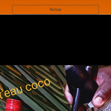
Retour