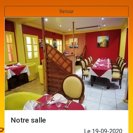
Retour
Notre salle
Le 19-09-2020